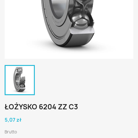
ŁOŻYSKO 6204 ZZ C3
5,07 zł
Brutto