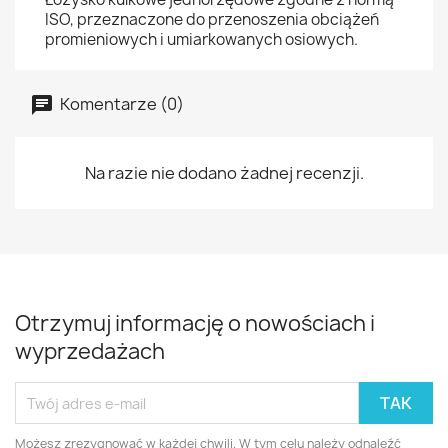
ISO, przeznaczone do przenoszenia obciążeń
promieniowych i umiarkowanych osiowych.
Komentarze (0)
Na razie nie dodano żadnej recenzji.
Otrzymuj informację o nowościach i
wyprzedażach
Możesz zrezygnować w każdej chwili. W tym celu należy odnaleźć