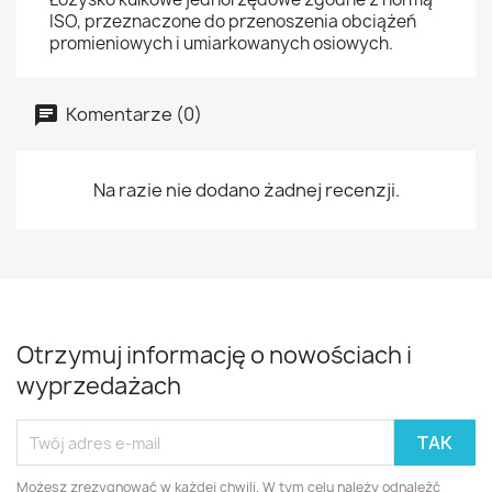
ISO, przeznaczone do przenoszenia obciążeń
promieniowych i umiarkowanych osiowych.
Komentarze (0)
Na razie nie dodano żadnej recenzji.
Otrzymuj informację o nowościach i
wyprzedażach
Możesz zrezygnować w każdej chwili. W tym celu należy odnaleźć