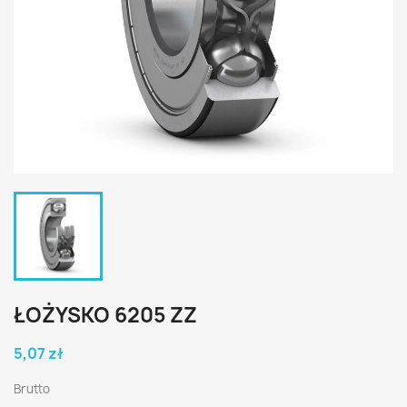
ŁOŻYSKO 6205 ZZ
5,07 zł
Brutto