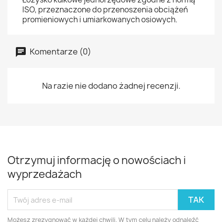
ISO, przeznaczone do przenoszenia obciążeń
promieniowych i umiarkowanych osiowych.
Komentarze (0)
Na razie nie dodano żadnej recenzji.
Otrzymuj informację o nowościach i
wyprzedażach
Możesz zrezygnować w każdej chwili. W tym celu należy odnaleźć