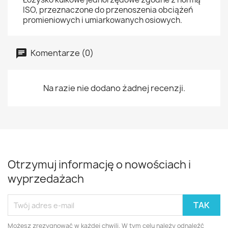
ISO, przeznaczone do przenoszenia obciążeń
promieniowych i umiarkowanych osiowych.
Komentarze (0)
Na razie nie dodano żadnej recenzji.
Otrzymuj informację o nowościach i
wyprzedażach
Możesz zrezygnować w każdej chwili. W tym celu należy odnaleźć