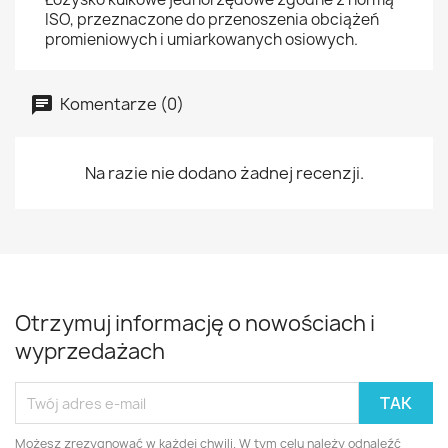
ISO, przeznaczone do przenoszenia obciążeń
promieniowych i umiarkowanych osiowych.
Komentarze (0)
Na razie nie dodano żadnej recenzji.
Otrzymuj informację o nowościach i
wyprzedażach
Możesz zrezygnować w każdej chwili. W tym celu należy odnaleźć