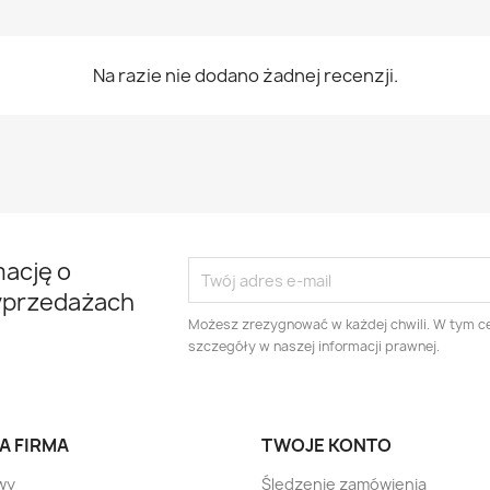
Na razie nie dodano żadnej recenzji.
mację o
yprzedażach
Możesz zrezygnować w każdej chwili. W tym ce
szczegóły w naszej informacji prawnej.
A FIRMA
TWOJE KONTO
wy
Śledzenie zamówienia