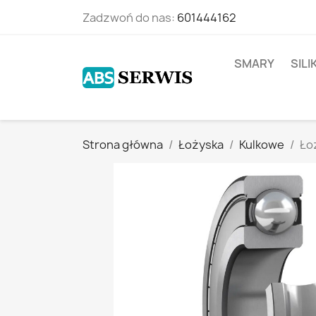
Zadzwoń do nas:
601444162
SMARY
SIL
Strona główna
Łożyska
Kulkowe
Ło