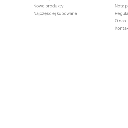
Nowe produkty
Nota 
Najczęściej kupowane
Regula
O nas
Kontak