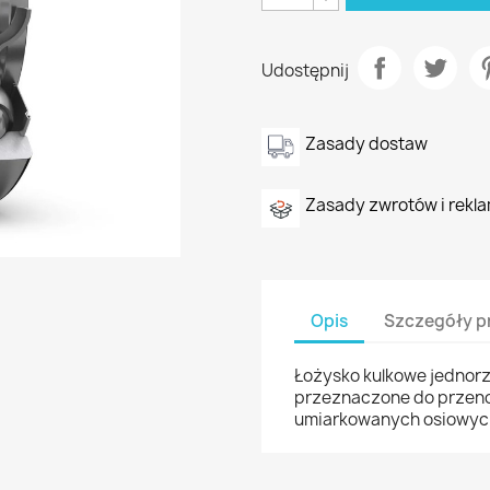
Udostępnij
Zasady dostaw
Zasady zwrotów i rekla
Opis
Szczegóły p
Łożysko kulkowe jednor
przeznaczone do przeno
umiarkowanych osiowyc