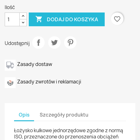
Ilość

favorite_border
DODAJ DO KOSZYKA
Udostępnij
Zasady dostaw
Zasady zwrotów i reklamacji
Opis
Szczegóły produktu
Łożysko kulkowe jednorzędowe zgodne z normą
ISO, przeznaczone do przenoszenia obciążeń