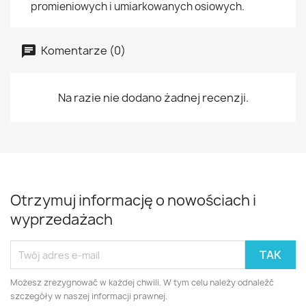
promieniowych i umiarkowanych osiowych.
Komentarze (0)
Na razie nie dodano żadnej recenzji.
Otrzymuj informację o nowościach i
wyprzedażach
Możesz zrezygnować w każdej chwili. W tym celu należy odnaleźć
szczegóły w naszej informacji prawnej.