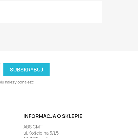
lu należy odnaleźć
INFORMACJA O SKLEPIE
ABS CMT
ul.Kościelna 5/L5