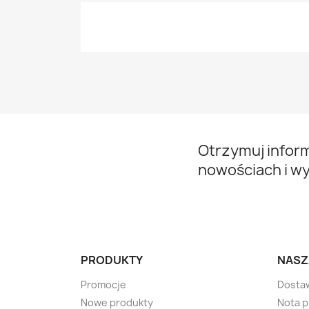
Otrzymuj infor
nowościach i w
PRODUKTY
NASZ
Promocje
Dosta
Nowe produkty
Nota 