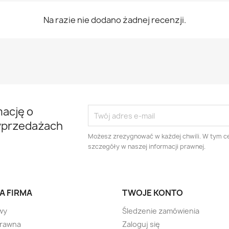
Na razie nie dodano żadnej recenzji.
mację o
yprzedażach
Możesz zrezygnować w każdej chwili. W tym ce
szczegóły w naszej informacji prawnej.
A FIRMA
TWOJE KONTO
wy
Śledzenie zamówienia
prawna
Zaloguj się