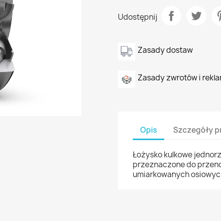
Udostępnij
Zasady dostaw
Zasady zwrotów i rekla
Opis
Szczegóły p
Łożysko kulkowe jednor
przeznaczone do przeno
umiarkowanych osiowyc