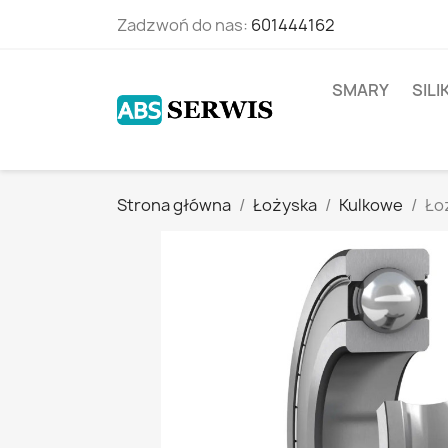
Zadzwoń do nas:
601444162
SMARY
SIL
Strona główna
Łożyska
Kulkowe
Ło