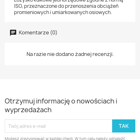
ISO, przeznaczone do przenoszenia obciążeń
promieniowych i umiarkowanych osiowych.
Komentarze (0)
Na razie nie dodano żadnej recenzji.
Otrzymuj informację o nowościach i
wyprzedażach
Możesz zrezygnować w każdej chwili. W tym celu należy odnaleźć