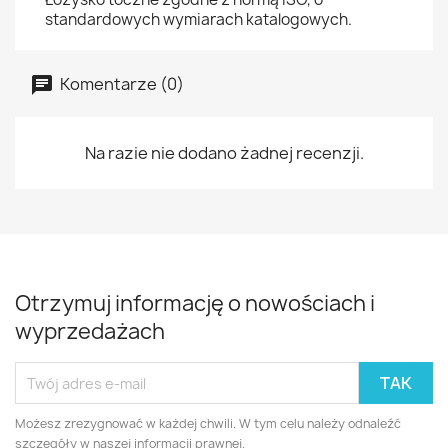
standardowych wymiarach katalogowych.
Komentarze (0)
Na razie nie dodano żadnej recenzji.
Otrzymuj informację o nowościach i
wyprzedażach
Możesz zrezygnować w każdej chwili. W tym celu należy odnaleźć
szczegóły w naszej informacji prawnej.