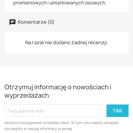
promieniowych i umiarkowanych osiowych.
Komentarze (0)
Na razie nie dodano żadnej recenzji.
Otrzymuj informację o nowościach i
wyprzedażach
Możesz zrezygnować w każdej chwili. W tym celu należy odnaleźć
szczegóły w naszej informacji prawnej.