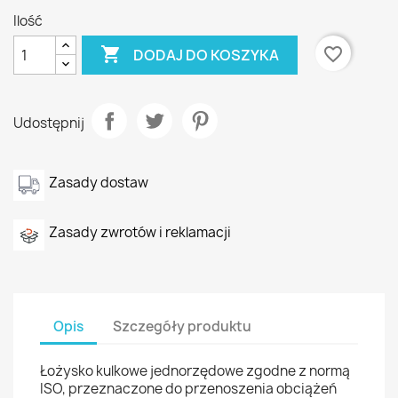
Ilość

favorite_border
DODAJ DO KOSZYKA
Udostępnij
Zasady dostaw
Zasady zwrotów i reklamacji
Opis
Szczegóły produktu
Łożysko kulkowe jednorzędowe zgodne z normą
ISO, przeznaczone do przenoszenia obciążeń