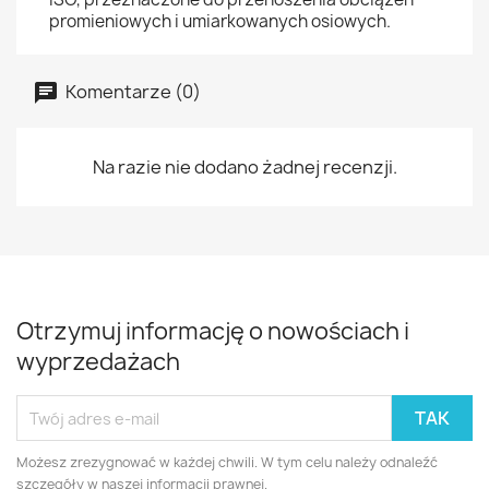
promieniowych i umiarkowanych osiowych.
Komentarze (0)
Na razie nie dodano żadnej recenzji.
Otrzymuj informację o nowościach i
wyprzedażach
Możesz zrezygnować w każdej chwili. W tym celu należy odnaleźć
szczegóły w naszej informacji prawnej.