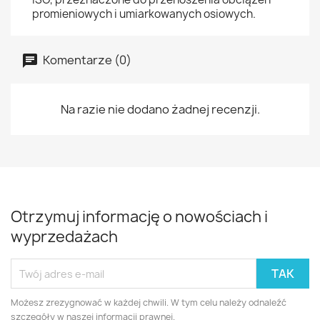
promieniowych i umiarkowanych osiowych.
Komentarze (0)
Na razie nie dodano żadnej recenzji.
Otrzymuj informację o nowościach i
wyprzedażach
Możesz zrezygnować w każdej chwili. W tym celu należy odnaleźć
szczegóły w naszej informacji prawnej.