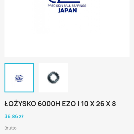
ŁOŻYSKO 6000H EZO | 10 X 26 X 8
36,86 zł
Brutto