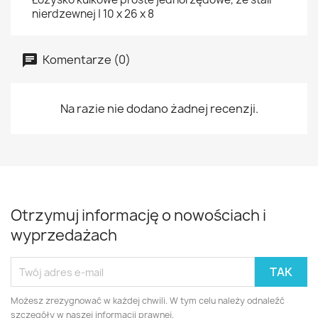
nierdzewnej | 10 x 26 x 8
Komentarze (0)
Na razie nie dodano żadnej recenzji.
Otrzymuj informację o nowościach i
wyprzedażach
Możesz zrezygnować w każdej chwili. W tym celu należy odnaleźć
szczegóły w naszej informacji prawnej.