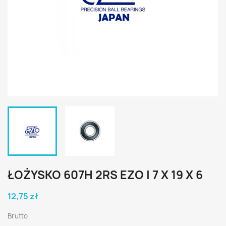
ŁOŻYSKO 607H 2RS EZO | 7 X 19 X 6
12,75 zł
Brutto