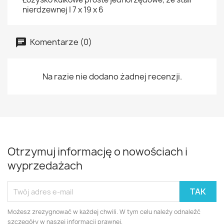
nierdzewnej | 7 x 19 x 6
Komentarze (0)
Na razie nie dodano żadnej recenzji.
Otrzymuj informację o nowościach i
wyprzedażach
Możesz zrezygnować w każdej chwili. W tym celu należy odnaleźć
szczegóły w naszej informacji prawnej.