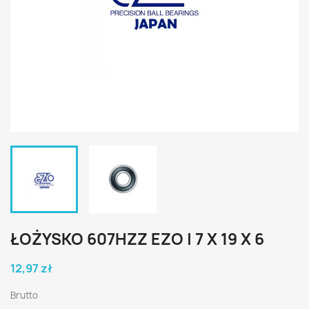
ŁOŻYSKO 607HZZ EZO | 7 X 19 X 6
12,97 zł
Brutto