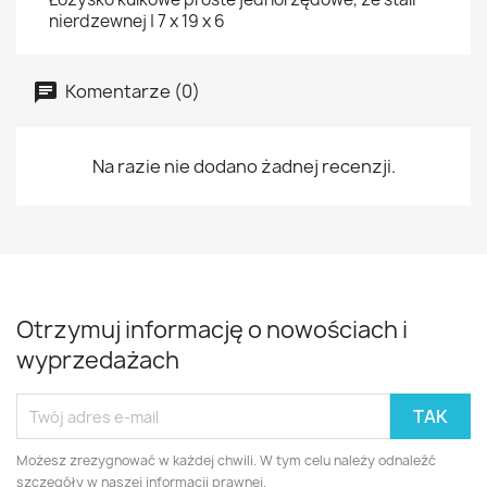
nierdzewnej | 7 x 19 x 6
Komentarze (0)
Na razie nie dodano żadnej recenzji.
Otrzymuj informację o nowościach i
wyprzedażach
Możesz zrezygnować w każdej chwili. W tym celu należy odnaleźć
szczegóły w naszej informacji prawnej.