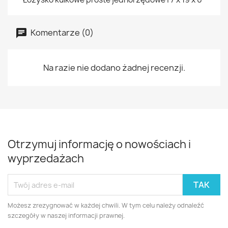
Komentarze (0)
Na razie nie dodano żadnej recenzji.
Otrzymuj informację o nowościach i
wyprzedażach
Możesz zrezygnować w każdej chwili. W tym celu należy odnaleźć
szczegóły w naszej informacji prawnej.