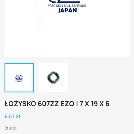
ŁOŻYSKO 607ZZ EZO | 7 X 19 X 6
6,57 zł
Brutto