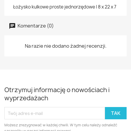
Łożysko kulkowe proste jednorzędowe | 8 x 22 x 7
Komentarze (0)
Na razie nie dodano żadnej recenzji.
Otrzymuj informację o nowościach i
wyprzedażach
Możesz zrezygnować w każdej chwili. W tym celu należy odnaleźć
szczegóły w naszej informacji prawnej.