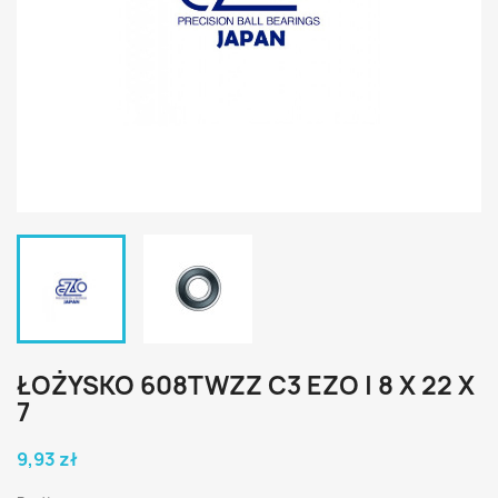
ŁOŻYSKO 608TWZZ C3 EZO | 8 X 22 X
7
9,93 zł