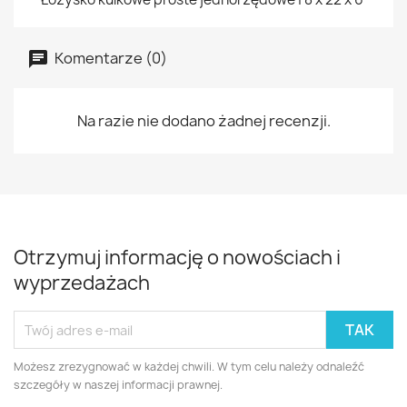
Komentarze (0)
Na razie nie dodano żadnej recenzji.
Otrzymuj informację o nowościach i
wyprzedażach
Możesz zrezygnować w każdej chwili. W tym celu należy odnaleźć
szczegóły w naszej informacji prawnej.