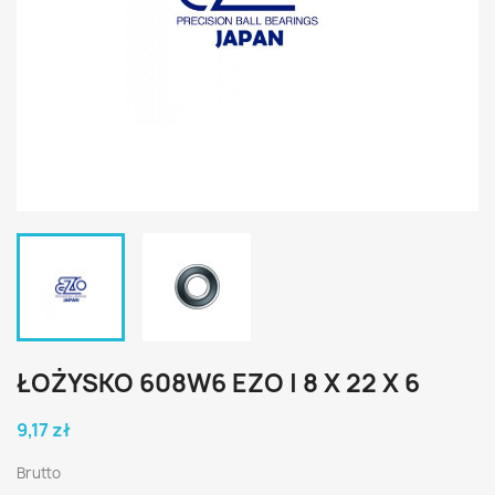
ŁOŻYSKO 608W6 EZO | 8 X 22 X 6
9,17 zł
Brutto