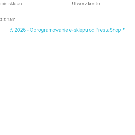
min sklepu
Utwórz konto
t z nami
© 2026 - Oprogramowanie e-sklepu od PrestaShop™