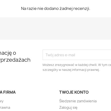
Na razie nie dodano żadnej recenzji.
mację o
yprzedażach
Możesz zrezygnować w każdej chwili. W tym ce
szczegóły w naszej informacji prawnej.
A FIRMA
TWOJE KONTO
wy
Śledzenie zamówienia
prawna
Zaloguj się