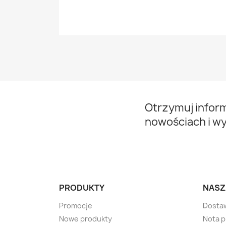
Otrzymuj infor
nowościach i w
PRODUKTY
NASZ
Promocje
Dosta
Nowe produkty
Nota 