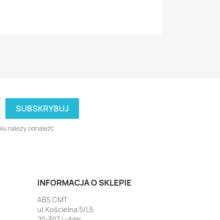
lu należy odnaleźć
INFORMACJA O SKLEPIE
ABS CMT
ul.Kościelna 5/L5
20-307 Lublin