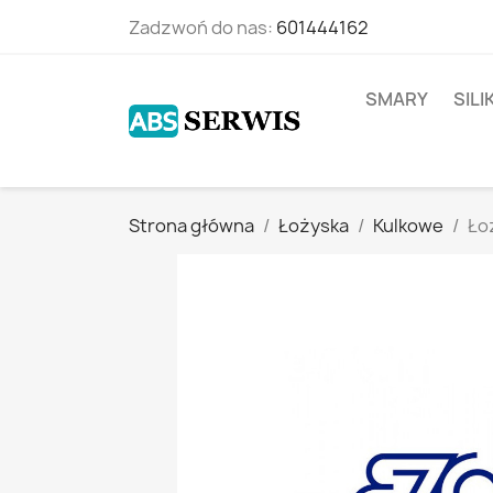
Zadzwoń do nas:
601444162
SMARY
SIL
Strona główna
Łożyska
Kulkowe
Ło