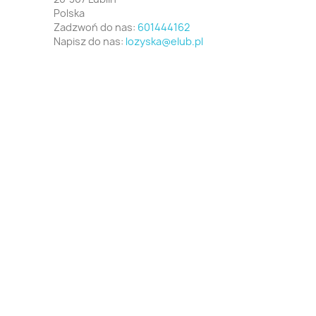
Polska
Zadzwoń do nas:
601444162
Napisz do nas:
lozyska@elub.pl