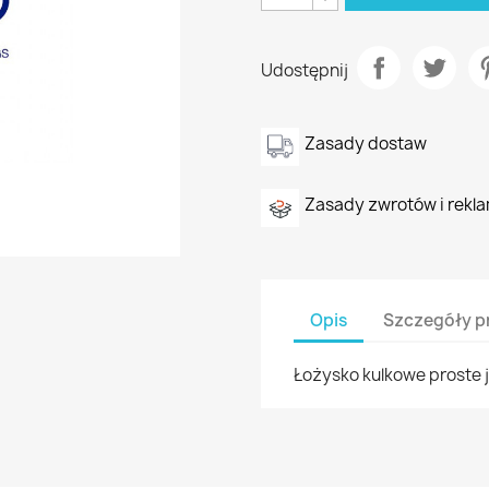
Udostępnij
Zasady dostaw
Zasady zwrotów i rekla
Opis
Szczegóły p
Łożysko kulkowe proste j