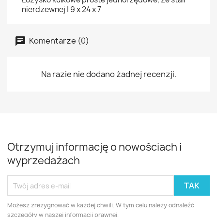
nierdzewnej | 9 x 24 x 7
Komentarze (0)
Na razie nie dodano żadnej recenzji.
Otrzymuj informację o nowościach i
wyprzedażach
Możesz zrezygnować w każdej chwili. W tym celu należy odnaleźć
szczegóły w naszej informacji prawnej.