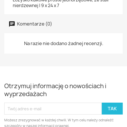
nierdzewnej | 9 x 24 x 7
Komentarze (0)
Na razie nie dodano żadnej recenzji.
Otrzymuj informację o nowościach i
wyprzedażach
Możesz zrezygnować w każdej chwili. W tym celu należy odnaleźć
szczegóły w naszej informacji prawnej.