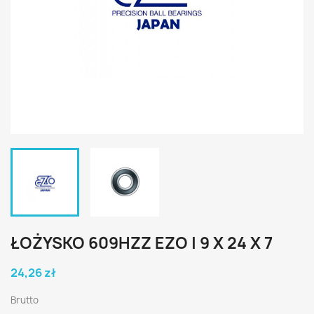
ŁOŻYSKO 609HZZ EZO | 9 X 24 X 7
24,26 zł
Brutto