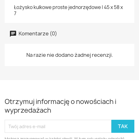
Łożysko kulkowe proste jednorzędowe | 45 x 58 x
7
Komentarze (0)
Na razie nie dodano żadnej recenzji.
Otrzymuj informację o nowościach i
wyprzedażach
Możesz zrezygnować w każdej chwili. W tym celu należy odnaleźć