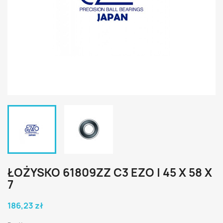
ŁOŻYSKO 61809ZZ C3 EZO | 45 X 58 X
7
186,23 zł