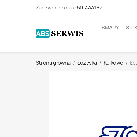
Zadzwoń do nas:
601444162
SMARY
SIL
Strona główna
Łożyska
Kulkowe
Ło