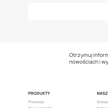
Otrzymuj infor
nowościach i w
PRODUKTY
NASZ
Promocje
Dosta