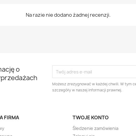
Na razie nie dodano żadnej recenzji.
mację o
yprzedażach
Możesz zrezygnować w każdej chwili. W tym ce
szczegóły w naszej informacji prawnej.
A FIRMA
TWOJE KONTO
wy
Śledzenie zamówienia