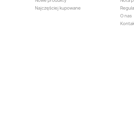
Nowe produkty
Nota 
Najczęściej kupowane
Regula
O nas
Kontak