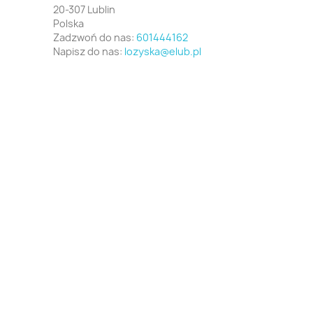
20-307 Lublin
Polska
Zadzwoń do nas:
601444162
Napisz do nas:
lozyska@elub.pl