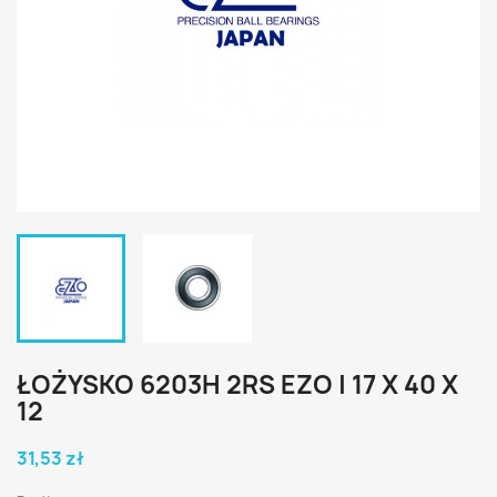
ŁOŻYSKO 6203H 2RS EZO | 17 X 40 X
12
31,53 zł