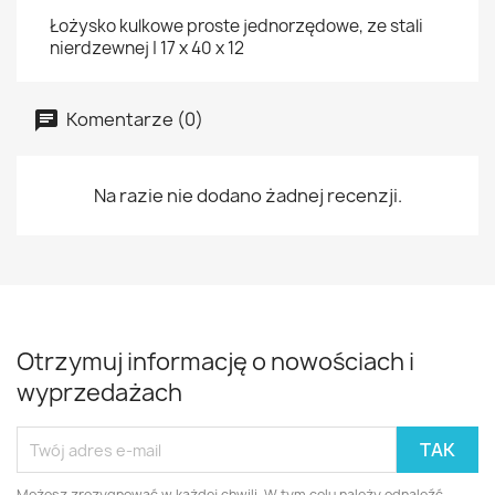
Łożysko kulkowe proste jednorzędowe, ze stali
nierdzewnej | 17 x 40 x 12
Komentarze (0)
Na razie nie dodano żadnej recenzji.
Otrzymuj informację o nowościach i
wyprzedażach
Możesz zrezygnować w każdej chwili. W tym celu należy odnaleźć