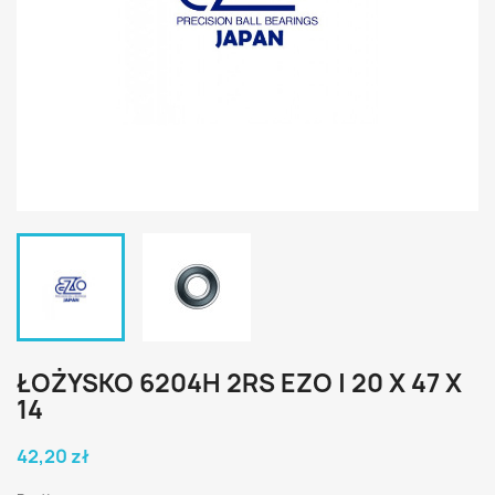
ŁOŻYSKO 6204H 2RS EZO | 20 X 47 X
14
42,20 zł