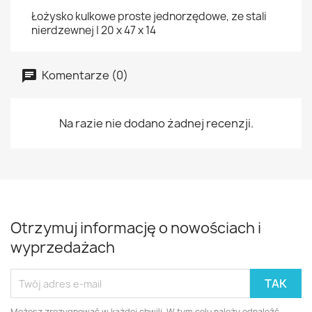
Łożysko kulkowe proste jednorzędowe, ze stali
nierdzewnej | 20 x 47 x 14
Komentarze (0)
Na razie nie dodano żadnej recenzji.
Otrzymuj informację o nowościach i
wyprzedażach
Możesz zrezygnować w każdej chwili. W tym celu należy odnaleźć