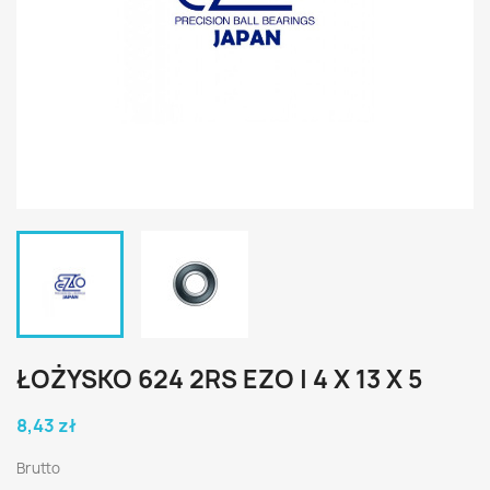
ŁOŻYSKO 624 2RS EZO | 4 X 13 X 5
8,43 zł
Brutto