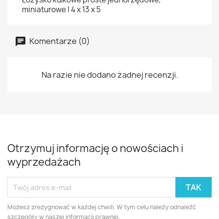
miniaturowe | 4 x 13 x 5
Komentarze (0)
Na razie nie dodano żadnej recenzji.
Otrzymuj informację o nowościach i
wyprzedażach
Możesz zrezygnować w każdej chwili. W tym celu należy odnaleźć
szczegóły w naszej informacji prawnej.