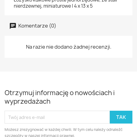
nierdzewnej, miniaturowe | 4 x 13 x 5
Komentarze (0)
Na razie nie dodano żadnej recenzji.
Otrzymuj informację o nowościach i
wyprzedażach
Możesz zrezygnować w każdej chwili. W tym celu należy odnaleźć
szczegóły w naszej informacji prawnej.