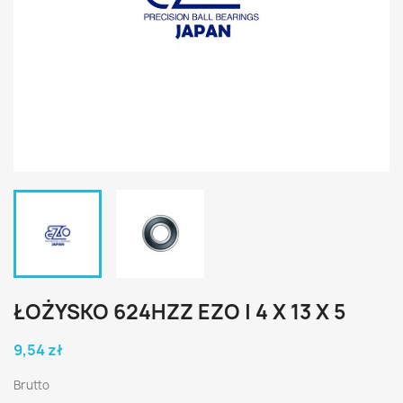
ŁOŻYSKO 624HZZ EZO | 4 X 13 X 5
9,54 zł
Brutto