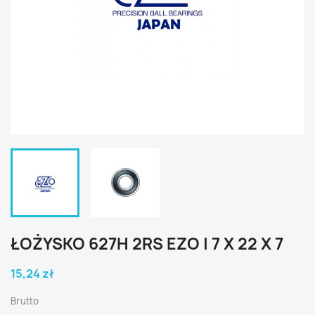
ŁOŻYSKO 627H 2RS EZO | 7 X 22 X 7
15,24 zł
Brutto