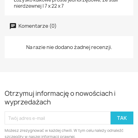
nierdzewnej | 7 x 22 x 7
Komentarze (0)
Na razie nie dodano żadnej recenzji.
Otrzymuj informację o nowościach i
wyprzedażach
Możesz zrezygnować w każdej chwili. W tym celu należy odnaleźć
szczegóły w naszej informacji prawnej.