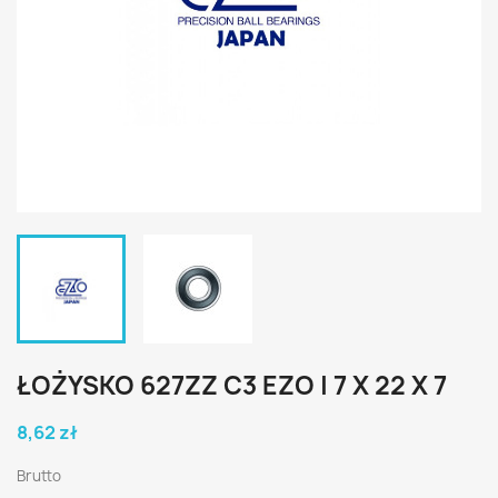
ŁOŻYSKO 627ZZ C3 EZO | 7 X 22 X 7
8,62 zł
Brutto