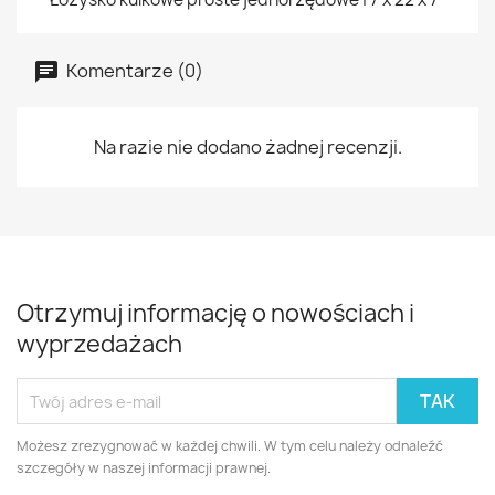
Komentarze (0)
Na razie nie dodano żadnej recenzji.
Otrzymuj informację o nowościach i
wyprzedażach
Możesz zrezygnować w każdej chwili. W tym celu należy odnaleźć
szczegóły w naszej informacji prawnej.