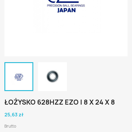
ŁOŻYSKO 628HZZ EZO | 8 X 24 X 8
25,63 zł
Brutto