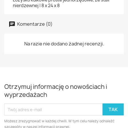
nierdzewnej | 8 x 24 x 8
Komentarze (0)
Na razie nie dodano żadnej recenzji.
Otrzymuj informację o nowościach i
wyprzedażach
Możesz zrezygnować w każdej chwili. W tym celu należy odnaleźć
szczegóły w naszej informacji prawnej.