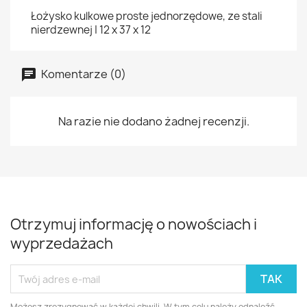
Łożysko kulkowe proste jednorzędowe, ze stali
nierdzewnej | 12 x 37 x 12
Komentarze (0)
Na razie nie dodano żadnej recenzji.
Otrzymuj informację o nowościach i
wyprzedażach
Możesz zrezygnować w każdej chwili. W tym celu należy odnaleźć