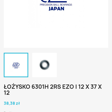
ŁOŻYSKO 6301H 2RS EZO | 12 X 37 X
12
38,38 zł