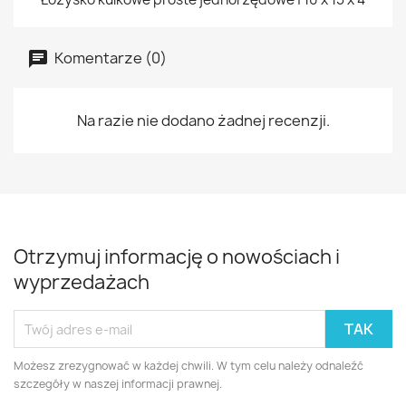
Komentarze (0)
Na razie nie dodano żadnej recenzji.
Otrzymuj informację o nowościach i
wyprzedażach
Możesz zrezygnować w każdej chwili. W tym celu należy odnaleźć
szczegóły w naszej informacji prawnej.