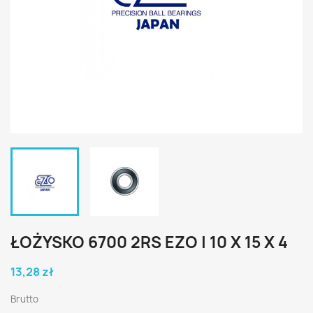
ŁOŻYSKO 6700 2RS EZO | 10 X 15 X 4
13,28 zł
Brutto