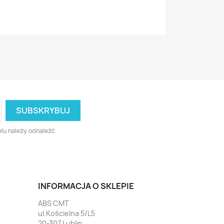
lu należy odnaleźć
INFORMACJA O SKLEPIE
ABS CMT
ul.Kościelna 5/L5
20-307 Lublin