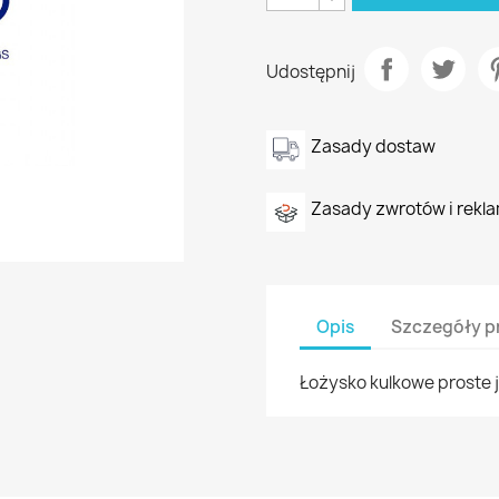
Udostępnij
Zasady dostaw
Zasady zwrotów i rekla
Opis
Szczegóły p
Łożysko kulkowe proste j