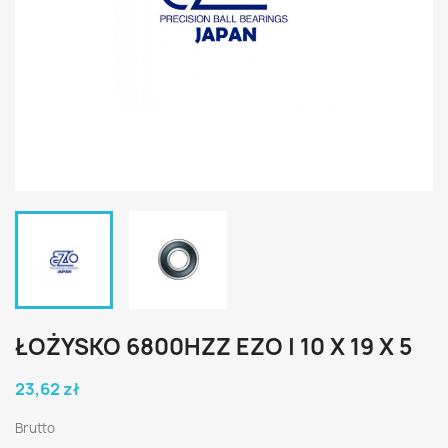
ŁOŻYSKO 6800HZZ EZO | 10 X 19 X 5
23,62 zł
Brutto