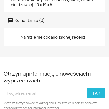
nierdzewnej | 10 x 19 x 5
Komentarze (0)
Na razie nie dodano żadnej recenzji.
Otrzymuj informację o nowościach i
wyprzedażach
Możesz zrezygnować w każdej chwili. W tym celu należy odnaleźć
szczegóły w naszej informacji prawnej.