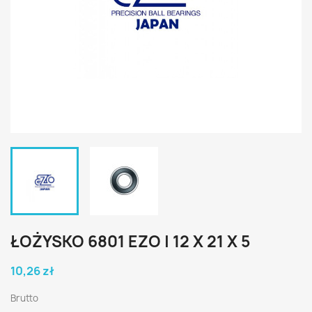
ŁOŻYSKO 6801 EZO | 12 X 21 X 5
10,26 zł
Brutto