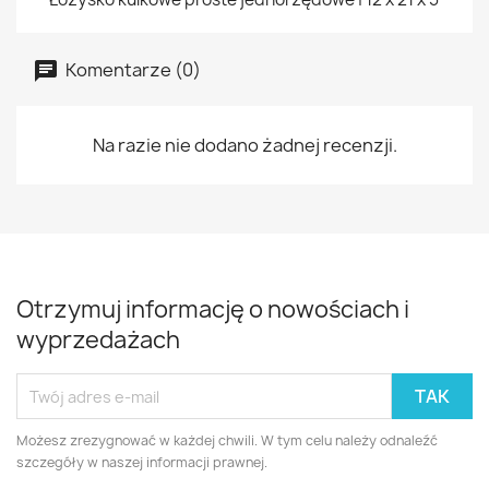
Komentarze (0)
Na razie nie dodano żadnej recenzji.
Otrzymuj informację o nowościach i
wyprzedażach
Możesz zrezygnować w każdej chwili. W tym celu należy odnaleźć
szczegóły w naszej informacji prawnej.