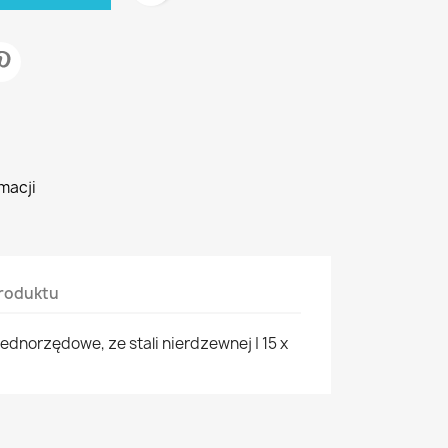
macji
roduktu
ednorzędowe, ze stali nierdzewnej | 15 x