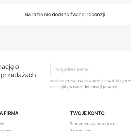
Na razie nie dodano żadnej recenzji.
mację o
yprzedażach
Możesz zrezygnować w każdej chwili. W tym ce
szczegóły w naszej informacji prawnej.
A FIRMA
TWOJE KONTO
wy
Śledzenie zamówienia