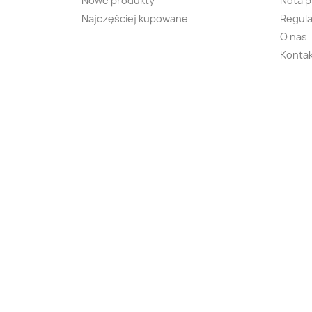
Nowe produkty
Nota 
Najczęściej kupowane
Regula
O nas
Kontak