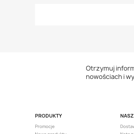
Otrzymuj infor
nowościach i w
PRODUKTY
NASZ
Promocje
Dosta