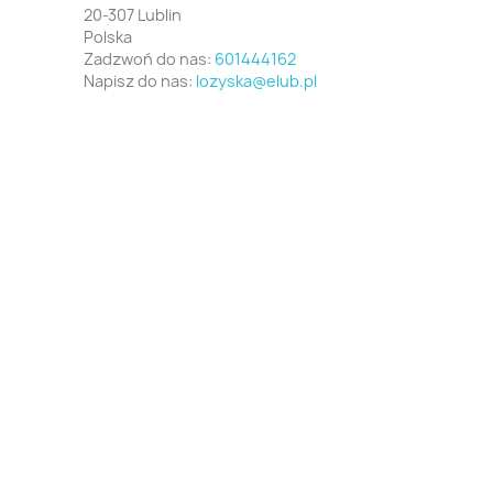
20-307 Lublin
Polska
Zadzwoń do nas:
601444162
Napisz do nas:
lozyska@elub.pl