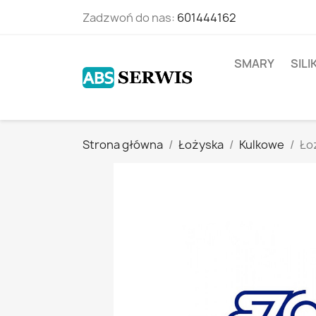
Zadzwoń do nas:
601444162
SMARY
SIL
Strona główna
Łożyska
Kulkowe
Ło