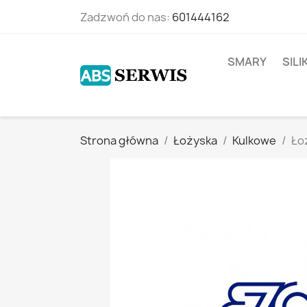
Zadzwoń do nas:
601444162
SMARY
SIL
Strona główna
Łożyska
Kulkowe
Ło