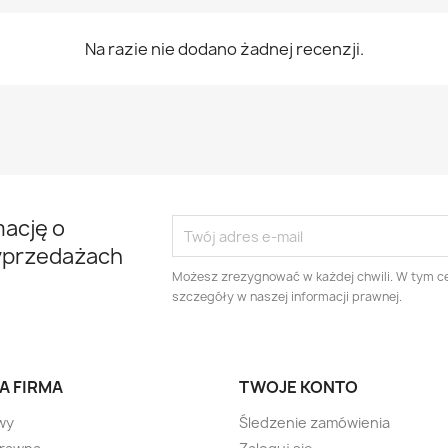
Na razie nie dodano żadnej recenzji.
mację o
yprzedażach
Możesz zrezygnować w każdej chwili. W tym ce
szczegóły w naszej informacji prawnej.
A FIRMA
TWOJE KONTO
wy
Śledzenie zamówienia