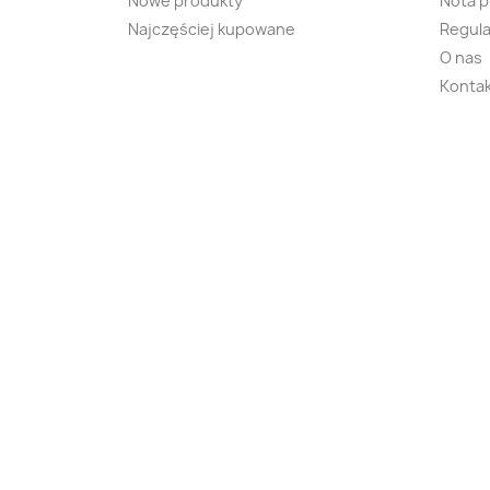
Nowe produkty
Nota 
Najczęściej kupowane
Regula
O nas
Kontak