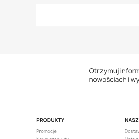
Otrzymuj infor
nowościach i w
PRODUKTY
NASZ
Promocje
Dosta