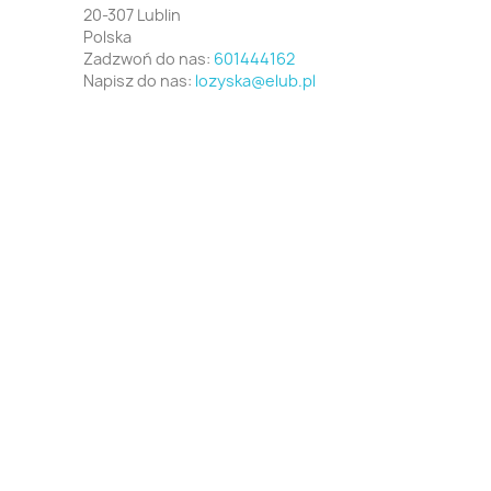
20-307 Lublin
Polska
Zadzwoń do nas:
601444162
Napisz do nas:
lozyska@elub.pl