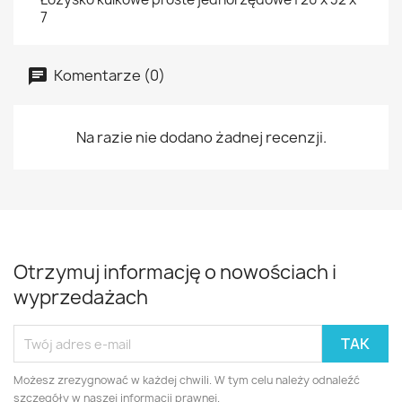
7
Komentarze (0)
Na razie nie dodano żadnej recenzji.
Otrzymuj informację o nowościach i
wyprzedażach
Możesz zrezygnować w każdej chwili. W tym celu należy odnaleźć
szczegóły w naszej informacji prawnej.