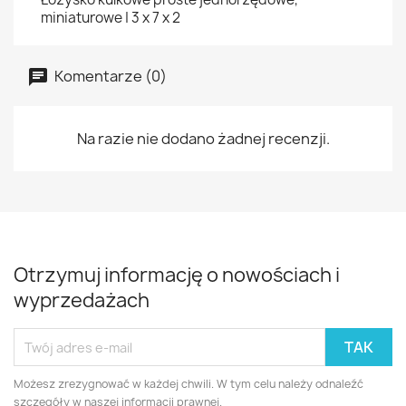
miniaturowe | 3 x 7 x 2
Komentarze (0)
Na razie nie dodano żadnej recenzji.
Otrzymuj informację o nowościach i
wyprzedażach
Możesz zrezygnować w każdej chwili. W tym celu należy odnaleźć
szczegóły w naszej informacji prawnej.