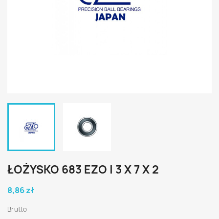
ŁOŻYSKO 683 EZO | 3 X 7 X 2
8,86 zł
Brutto