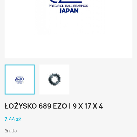
ŁOŻYSKO 689 EZO | 9 X 17 X 4
7,44 zł
Brutto