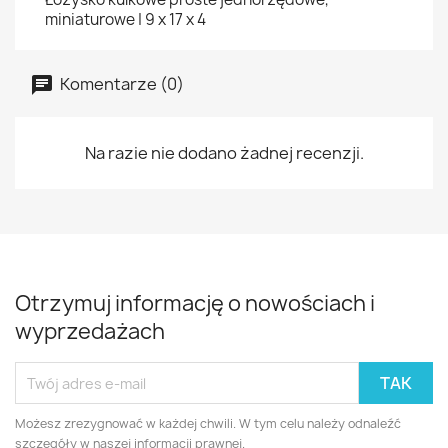
miniaturowe | 9 x 17 x 4
Komentarze (0)
Na razie nie dodano żadnej recenzji.
Otrzymuj informację o nowościach i
wyprzedażach
Możesz zrezygnować w każdej chwili. W tym celu należy odnaleźć
szczegóły w naszej informacji prawnej.