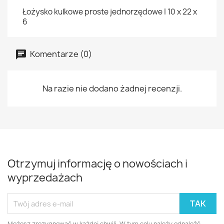
Łożysko kulkowe proste jednorzędowe | 10 x 22 x
6
Komentarze (0)
Na razie nie dodano żadnej recenzji.
Otrzymuj informację o nowościach i
wyprzedażach
Możesz zrezygnować w każdej chwili. W tym celu należy odnaleźć