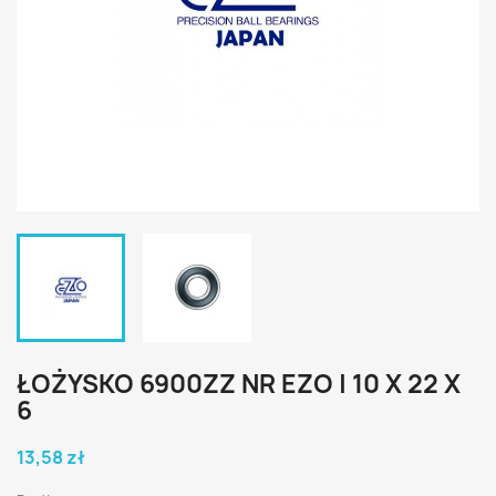
ŁOŻYSKO 6900ZZ NR EZO | 10 X 22 X
6
13,58 zł