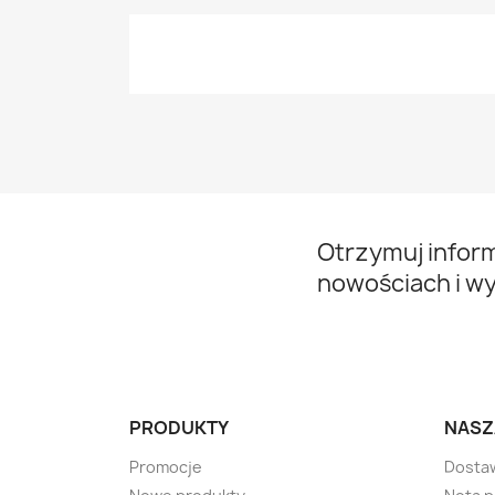
Otrzymuj infor
nowościach i w
PRODUKTY
NASZ
Promocje
Dosta