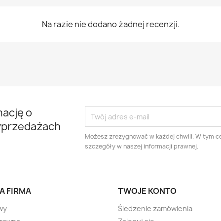
Na razie nie dodano żadnej recenzji.
mację o
yprzedażach
Możesz zrezygnować w każdej chwili. W tym ce
szczegóły w naszej informacji prawnej.
A FIRMA
TWOJE KONTO
wy
Śledzenie zamówienia