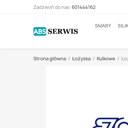
Zadzwoń do nas:
601444162
SMARY
SIL
Strona główna
Łożyska
Kulkowe
Ło