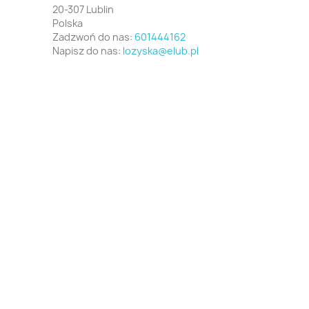
20-307 Lublin
Polska
Zadzwoń do nas:
601444162
Napisz do nas:
lozyska@elub.pl