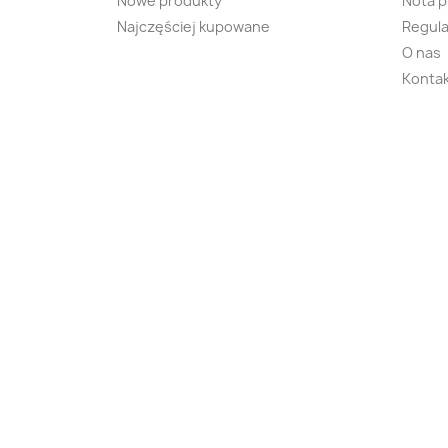
Nowe produkty
Nota 
Najczęściej kupowane
Regula
O nas
Kontak