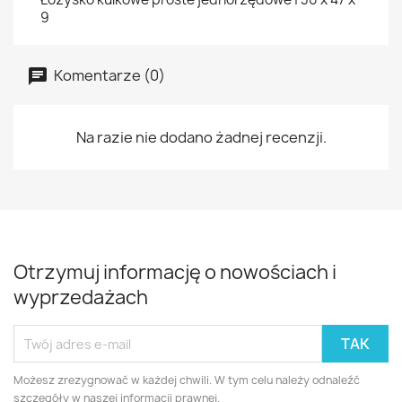
9
Komentarze (0)
Na razie nie dodano żadnej recenzji.
Otrzymuj informację o nowościach i
wyprzedażach
Możesz zrezygnować w każdej chwili. W tym celu należy odnaleźć
szczegóły w naszej informacji prawnej.