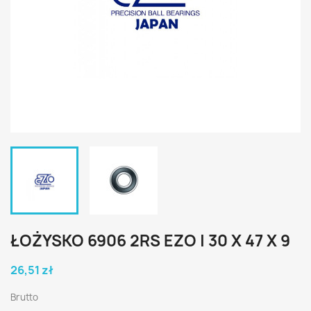
ŁOŻYSKO 6906 2RS EZO | 30 X 47 X 9
26,51 zł
Brutto