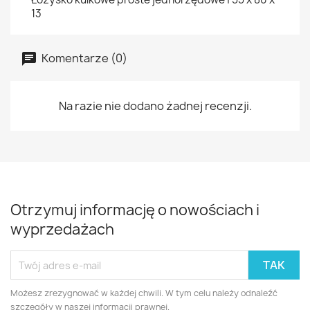
13
Komentarze (0)
Na razie nie dodano żadnej recenzji.
Otrzymuj informację o nowościach i
wyprzedażach
Możesz zrezygnować w każdej chwili. W tym celu należy odnaleźć
szczegóły w naszej informacji prawnej.