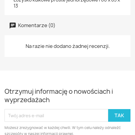
13
Komentarze (0)
Na razie nie dodano żadnej recenzji.
Otrzymuj informację o nowościach i
wyprzedażach
Możesz zrezygnować w każdej chwili. W tym celu należy odnaleźć
szczegóły w naszej informacji prawnej.