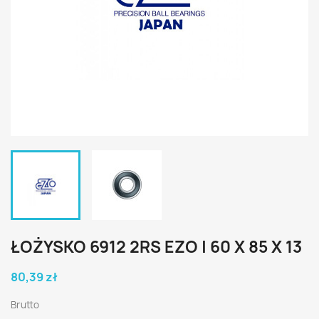
ŁOŻYSKO 6912 2RS EZO | 60 X 85 X 13
80,39 zł
Brutto