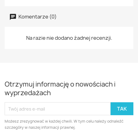
Komentarze (0)
Na razie nie dodano żadnej recenzji.
Otrzymuj informację o nowościach i
wyprzedażach
Możesz zrezygnować w każdej chwili. W tym celu należy odnaleźć
szczegóły w naszej informacji prawnej.