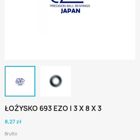
ŁOŻYSKO 693 EZO | 3 X 8 X 3
8,27 zł
Brutto