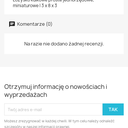
miniaturowe | 3 x 8 x 3
Komentarze (0)
Na razie nie dodano żadnej recenzji.
Otrzymuj informację o nowościach i
wyprzedażach
Możesz zrezygnować w każdej chwili. W tym celu należy odnaleźć
szczegóły w naszej informacji prawnej.