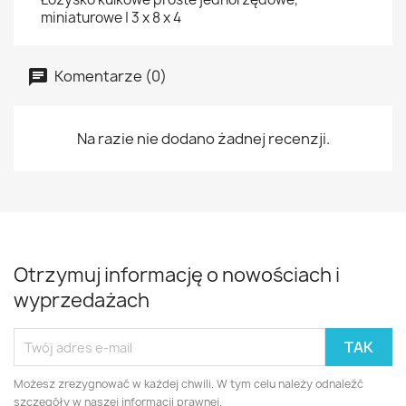
miniaturowe | 3 x 8 x 4
Komentarze (0)
Na razie nie dodano żadnej recenzji.
Otrzymuj informację o nowościach i
wyprzedażach
Możesz zrezygnować w każdej chwili. W tym celu należy odnaleźć
szczegóły w naszej informacji prawnej.