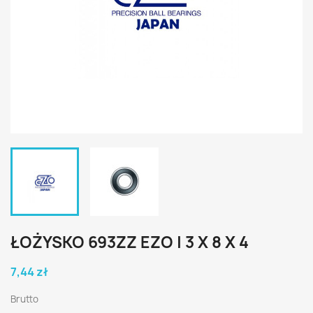
ŁOŻYSKO 693ZZ EZO | 3 X 8 X 4
7,44 zł
Brutto