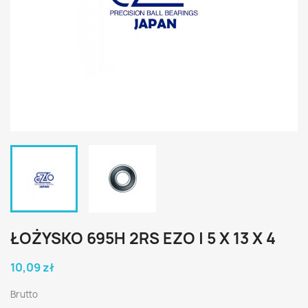
ŁOŻYSKO 695H 2RS EZO | 5 X 13 X 4
10,09 zł
Brutto