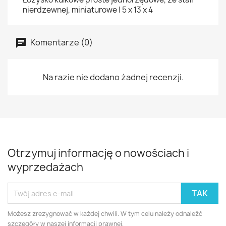
nierdzewnej, miniaturowe | 5 x 13 x 4
Komentarze (0)
Na razie nie dodano żadnej recenzji.
Otrzymuj informację o nowościach i
wyprzedażach
Możesz zrezygnować w każdej chwili. W tym celu należy odnaleźć
szczegóły w naszej informacji prawnej.